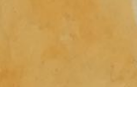
Productos
Spanish Gold